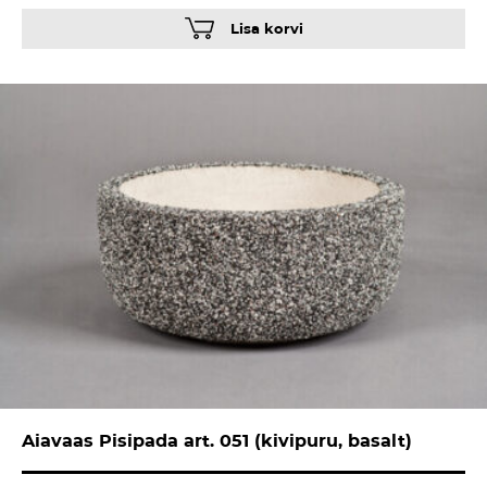
Lisa korvi
Aiavaas Pisipada art. 051 (kivipuru, basalt)