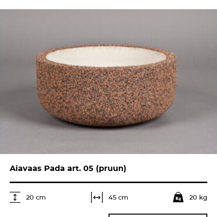
Aiavaas Pada art. 05 (pruun)
20 kg
45 cm
20 cm