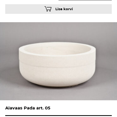
Lisa korvi
Aiavaas Pada art. 05