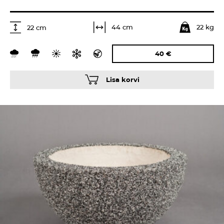
22 kg
44 cm
22 cm
40
€
Lisa korvi