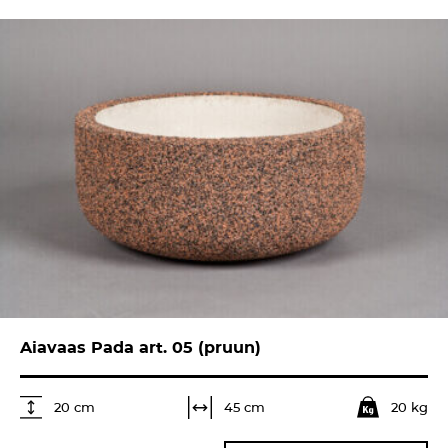
Aiavaas Pada art. 05 (pruun)
20 kg
45 cm
20 cm