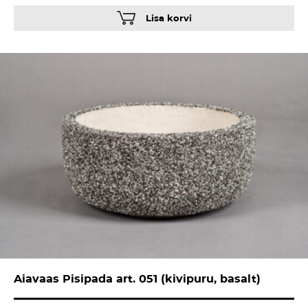
Lisa korvi
Aiavaas Pisipada art. 051 (kivipuru, basalt)