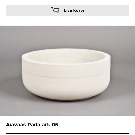
Lisa korvi
Aiavaas Pada art. 05