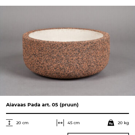
Aiavaas Pada art. 05 (pruun)
20 kg
45 cm
20 cm