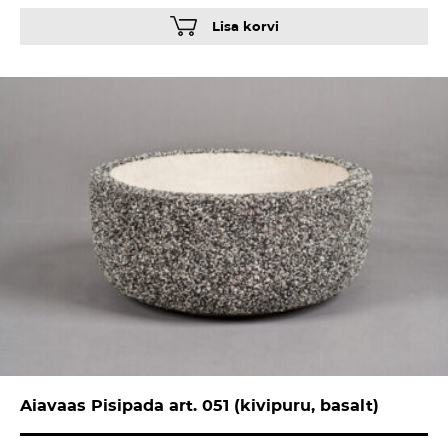
Lisa korvi
Aiavaas Pisipada art. 051 (kivipuru, basalt)