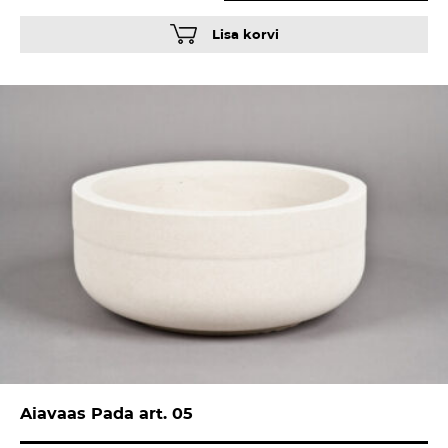
Lisa korvi
Aiavaas Pada art. 05