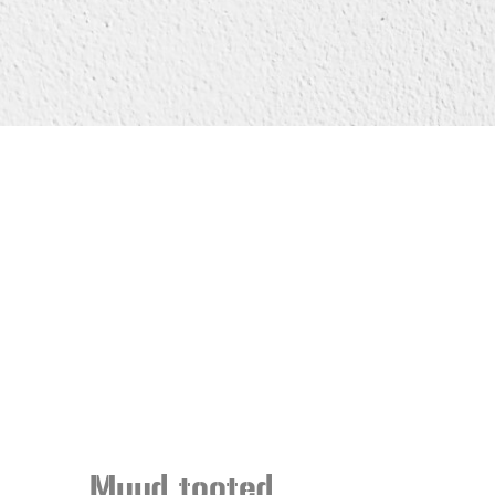
Muud tooted